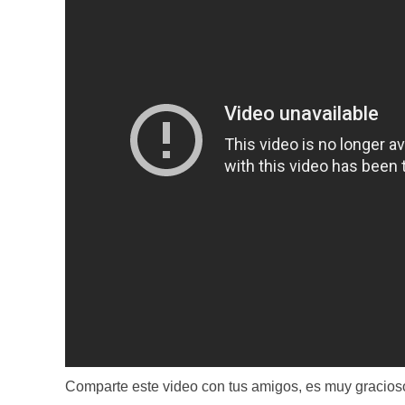
Comparte este video con tus amigos, es muy gracios