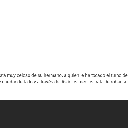
tá muy celoso de su hermano, a quien le ha tocado el turno de
e quedar de lado y a través de distintos medios trata de robar la