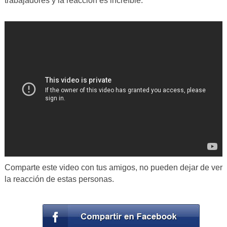
trabajadores y la reacción es increíble.
Comparte este video con tus amigos, no pueden dejar de ver
la reacción de estas personas.