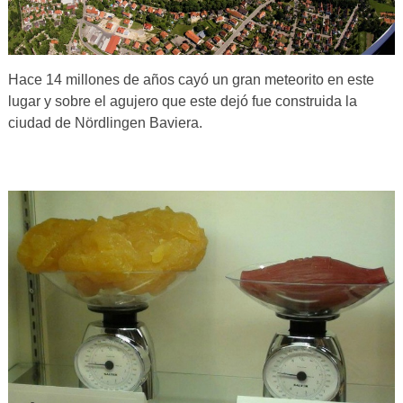
Hace 14 millones de años cayó un gran meteorito en este
lugar y sobre el agujero que este dejó fue construida la
ciudad de Nördlingen Baviera.