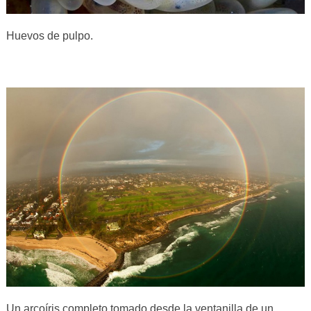
Huevos de pulpo.
Un arcoíris completo tomado desde la ventanilla de un