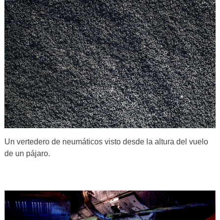
Un vertedero de neumáticos visto desde la altura del vuelo
de un pájaro.