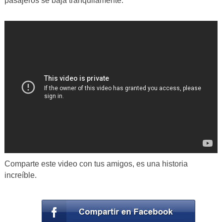
pasajeros se baja tranquilamente.
Comparte este video con tus amigos, es una historia
increíble.