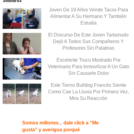
Joven De 19 Años Vende Tacos Para
Alimentar A Su Hermano Y También
Estudia
El Discurso De Este Joven Tartamudo
Dejó A Todos Sus Compañeros Y
Profesores Sin Palabras
Excelente Truco Mostrado Por
Veterinario Para Inmovilizar A Un Gato
Sin Causarle Dolor
Este Tierno Bulldog Francés Siente
Como Cae La Lluvia Por Primera Vez,
Mira Su Reacción
Somos millones... dale click a "Me
gusta" y averigua porqué