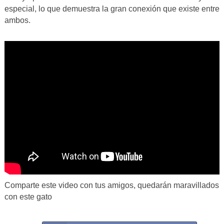
especial, lo que demuestra la gran conexión que existe entre
ambos.
Comparte este video con tus amigos, quedarán maravillados
con este gato