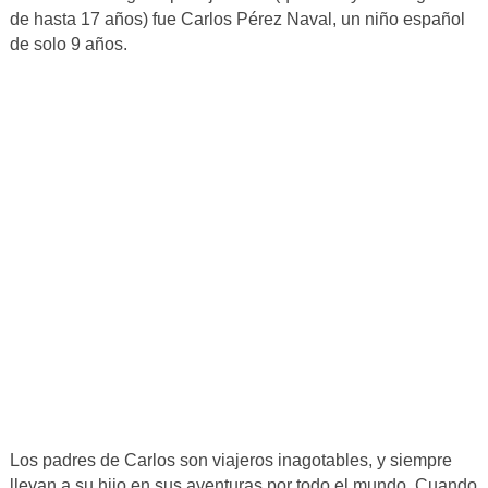
de hasta 17 años) fue Carlos Pérez Naval, un niño español
de solo 9 años.
Los padres de Carlos son viajeros inagotables, y siempre
llevan a su hijo en sus aventuras por todo el mundo. Cuando