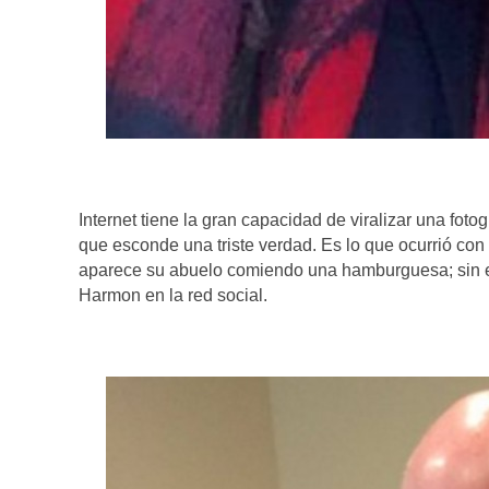
Internet tiene la gran capacidad de viralizar una fot
que esconde una triste verdad. Es lo que ocurrió co
aparece su abuelo comiendo una hamburguesa; sin emb
Harmon en la red social.