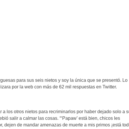
uesas para sus seis nietos y soy la única que se presentó. Lo
lizara por la web con más de 62 mil respuestas en Twitter.
 los otros nietos para recriminarlos por haber dejado solo a s
bió salir a calmar las cosas. “‘Papaw’ está bien, chicos les
avor, dejen de mandar amenazas de muerte a mis primos ¡está to