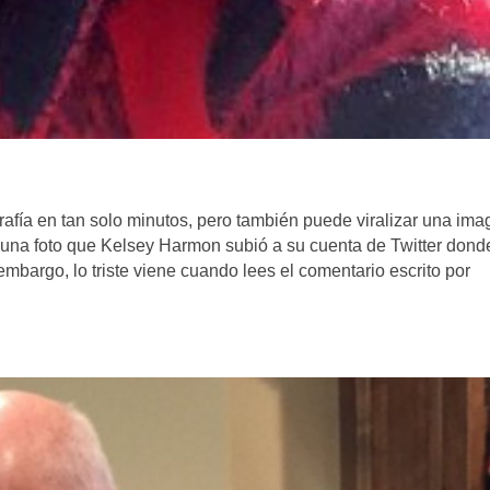
ografía en tan solo minutos, pero también puede viralizar una im
n una foto que Kelsey Harmon subió a su cuenta de Twitter dond
argo, lo triste viene cuando lees el comentario escrito por