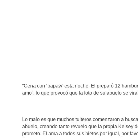
“Cena con ‘papaw’ esta noche. El preparó 12 hamburg
amo”, lo que provocó que la foto de su abuelo se vira
Lo malo es que muchos tuiteros comenzaron a buscar a
abuelo, creando tanto revuelo que la propia Kelsey de
prometo. El ama a todos sus nietos por igual, por f