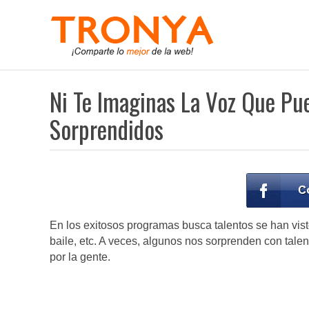
Ni Te Imaginas La Voz Que Pue
Sorprendidos
En los exitosos programas busca talentos se han vis
baile, etc. A veces, algunos nos sorprenden con ta
por la gente.