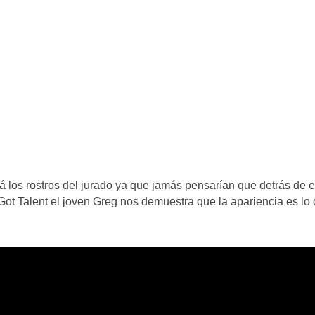
á los rostros del jurado ya que jamás pensarían que detrás de 
s Got Talent el joven Greg nos demuestra que la apariencia es lo