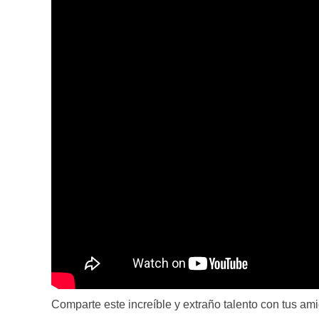
Comparte este increíble y extraño talento con tus am