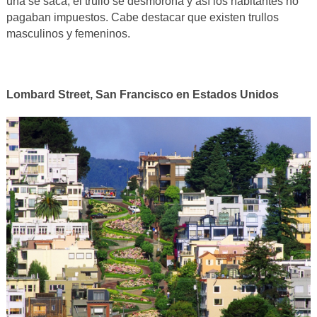
una se saca, el trullo se desmorona y así los habitantes no
pagaban impuestos. Cabe destacar que existen trullos
masculinos y femeninos.
Lombard Street, San Francisco en Estados Unidos