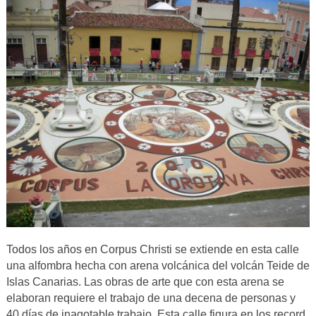
Todos los años en Corpus Christi se extiende en esta calle
una alfombra hecha con arena volcánica del volcán Teide de
Islas Canarias. Las obras de arte que con esta arena se
elaboran requiere el trabajo de una decena de personas y
40 días de inagotable trabajo. Esta calle figura en los record