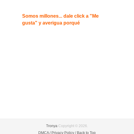
Somos millones... dale click a "Me
gusta" y averigua porqué
Tronya
Copyright © 2026.
DMCA /
Privacy Policy /
Back to Top