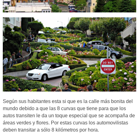
Según sus habitantes esta si que es la calle más bonita del
mundo debido a que las 8 curvas que tiene para que los
autos transiten le da un toque especial que se acompaña de
áreas verdes y flores. Por estas curvas los automovilistas
deben transitar a sólo 8 kilómetros por hora.