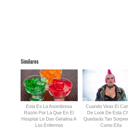
Similares
Esta Es La Asombrosa
Cuando Veas El Ca
Razón Por La Que En El
De Look De Esta C
Hospital Le Dan Gelatina A
Quedarás Tan Sorpre
Los Enfermos
Como Ella