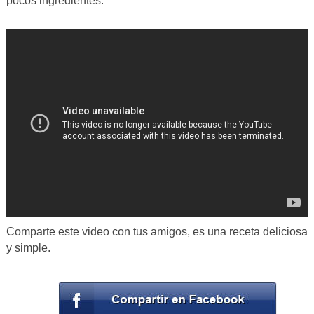
pocos ingredientes.
Comparte este video con tus amigos, es una receta deliciosa
y simple.