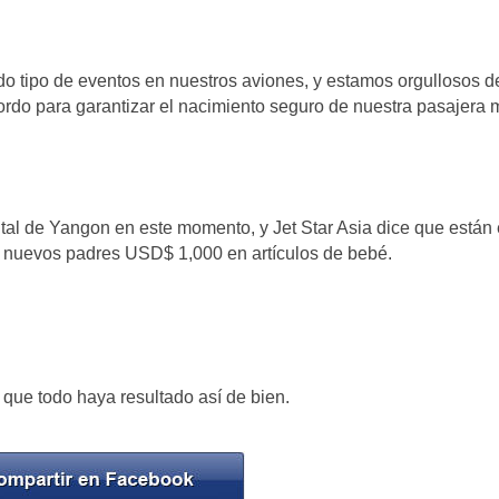
o tipo de eventos en nuestros aviones, y estamos orgullosos d
rdo para garantizar el nacimiento seguro de nuestra pasajera 
al de Yangon en este momento, y Jet Star Asia dice que están
s nuevos padres USD$ 1,000 en artículos de bebé.
 que todo haya resultado así de bien.