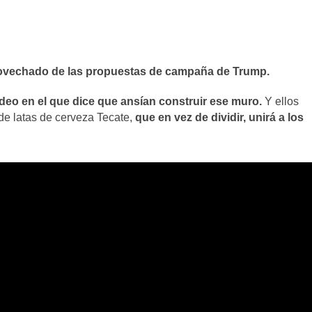
rovechado de las propuestas de campaña de Trump.
deo en el que dice que ansían construir ese muro.
Y ellos
de latas de cerveza Tecate,
que en vez de dividir, unirá a los