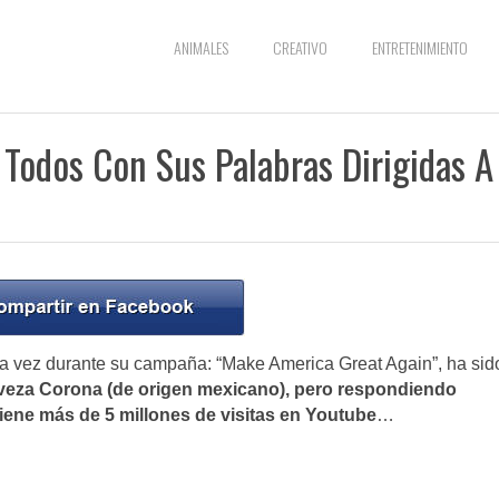
ANIMALES
CREATIVO
ENTRETENIMIENTO
Todos Con Sus Palabras Dirigidas A
ra vez durante su campaña: “Make America Great Again”, ha sid
veza Corona (de origen mexicano), pero respondiendo
tiene más de 5 millones de visitas en Youtube
…