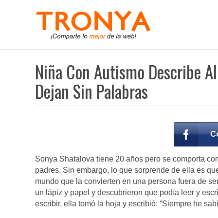
Niña Con Autismo Describe Al
Dejan Sin Palabras
Sonya Shatalova tiene 20 años pero se comporta com
padres. Sin embargo, lo que sorprende de ella es qu
mundo que la convierten en una persona fuera de ser
un lápiz y papel y descubrieron que podía leer y esc
escribir, ella tomó la hoja y escribió: “Siempre he sab