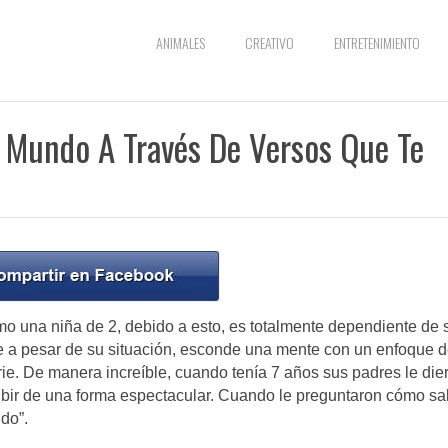
ANIMALES
CREATIVO
ENTRETENIMIENTO
 Mundo A Través De Versos Que Te
o una niña de 2, debido a esto, es totalmente dependiente de 
e a pesar de su situación, esconde una mente con un enfoque d
ie. De manera increíble, cuando tenía 7 años sus padres le die
ribir de una forma espectacular. Cuando le preguntaron cómo sa
ido”.