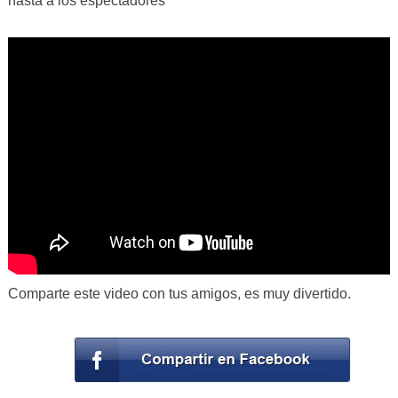
hasta a los espectadores
Comparte este video con tus amigos, es muy divertido.