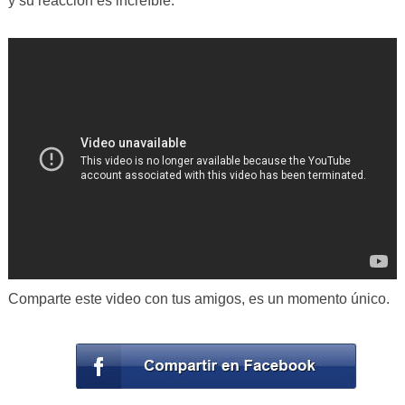
y su reacción es increíble.
Comparte este video con tus amigos, es un momento único.