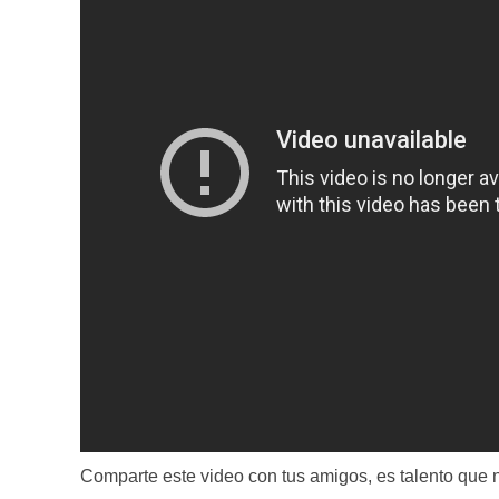
Comparte este video con tus amigos, es talento que 