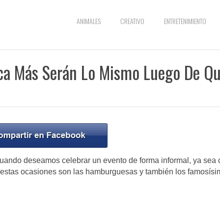
ANIMALES
CREATIVO
ENTRETENIMIENTO
nca Más Serán Lo Mismo Luego De Q
 cuando deseamos celebrar un evento de forma informal, ya sea
 en estas ocasiones son las hamburguesas y también los famosís