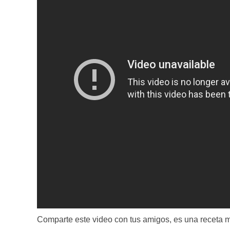
Comparte este video con tus amigos, es una receta 