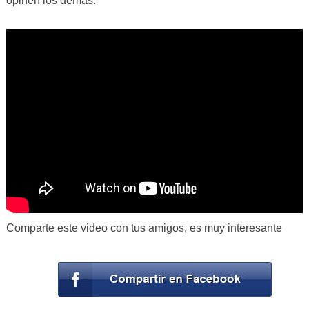
opinen los demás.
Comparte este video con tus amigos, es muy interesante