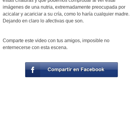
estas criaturas y que podemos comprobar al ver estar
imágenes de una nutria, extremadamente preocupada por
acicalar y acariciar a su cría, como lo haría cualquier madre.
Dejando en claro lo afectivas que son.
Comparte este video con tus amigos, imposible no
enternecerse con esta escena.