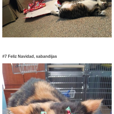
#7 Feliz Navidad, sabandijas