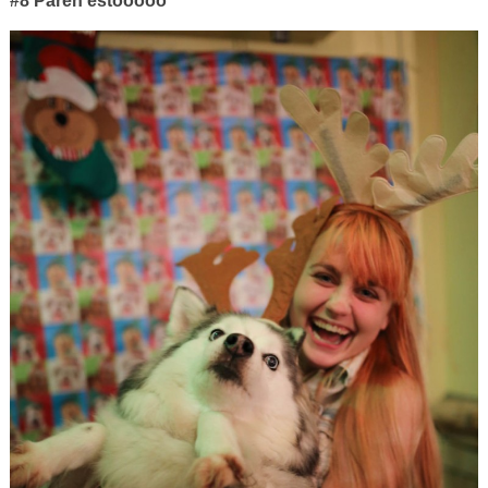
#8 Paren estooooo