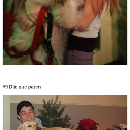
#9 Dije que paren