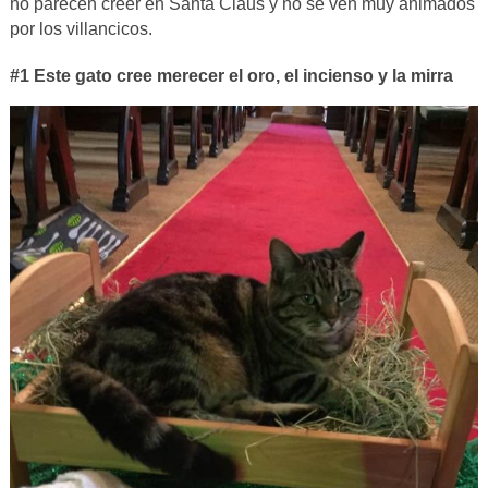
no parecen creer en Santa Claus y no se ven muy animados
por los villancicos.
#1 Este gato cree merecer el oro, el incienso y la mirra