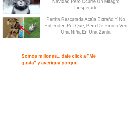
Navidad Pero Ocurre Un Milagro
Inesperado
Perrita Rescatada Actúa Extraño Y No
Entienden Por Qué, Pero De Pronto Ven
Una Niña En Una Zanja
Somos millones... dale click a "Me
gusta" y averigua porqué