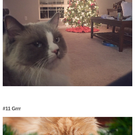
#11 Grrr