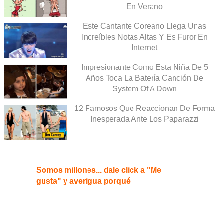
En Verano
Este Cantante Coreano Llega Unas
Increíbles Notas Altas Y Es Furor En
Internet
Impresionante Como Esta Niña De 5
Años Toca La Batería Canción De
System Of A Down
12 Famosos Que Reaccionan De Forma
Inesperada Ante Los Paparazzi
Somos millones... dale click a "Me
gusta" y averigua porqué