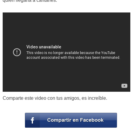
quién llegaría a cantarles.
Comparte este video con tus amigos, es increíble.