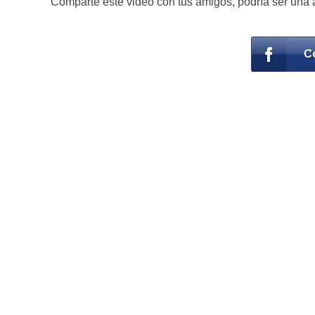
Comparte este video con tus amigos, podría ser una a