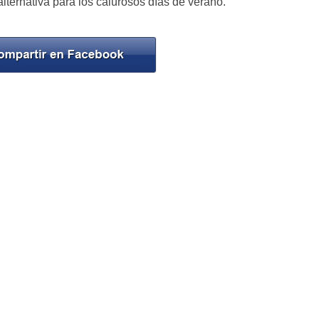
lternativa para los calurosos días de verano.