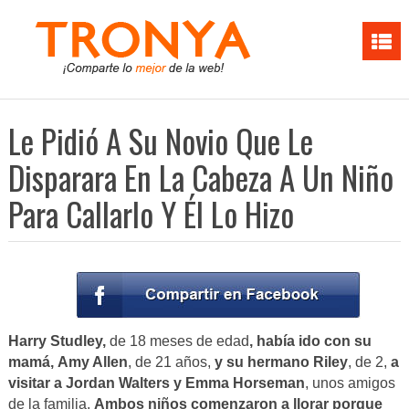
Le Pidió A Su Novio Que Le
Disparara En La Cabeza A Un Niño
Para Callarlo Y Él Lo Hizo
Harry Studley,
de 18 meses de edad
,
había ido con su
mamá,
Amy Allen
, de 21 años,
y su hermano
Riley
, de 2,
a
visitar
a
Jordan Walters y Emma Horseman
, unos amigos
de la familia.
Ambos
niños comenzaron a llorar porque