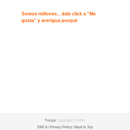
Somos millones... dale click a "Me
gusta" y averigua porqué
Tronya
Copyright © 2026.
DMCA /
Privacy Policy /
Back to Top