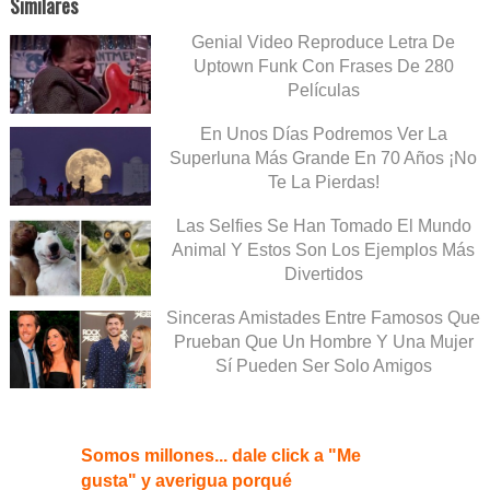
Similares
Genial Video Reproduce Letra De
Uptown Funk Con Frases De 280
Películas
En Unos Días Podremos Ver La
Superluna Más Grande En 70 Años ¡No
Te La Pierdas!
Las Selfies Se Han Tomado El Mundo
Animal Y Estos Son Los Ejemplos Más
Divertidos
Sinceras Amistades Entre Famosos Que
Prueban Que Un Hombre Y Una Mujer
Sí Pueden Ser Solo Amigos
Somos millones... dale click a "Me
gusta" y averigua porqué