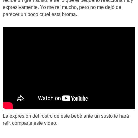
recibe un gran susto, ante lo que el pequeño reacciona muy
expresivamente. Yo me reí mucho, pero no me dejó de
parecer un poco cruel esta broma.
La expresión del rostro de este bebé ante un susto te hará
reír, comparte este video.