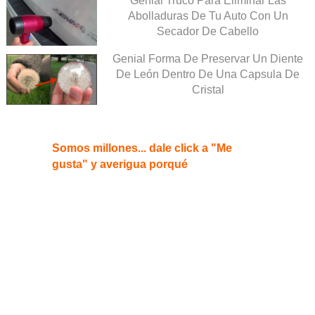
Genial Truco Para Eliminar Las
Abolladuras De Tu Auto Con Un
Secador De Cabello
Genial Forma De Preservar Un Diente
De León Dentro De Una Capsula De
Cristal
Somos millones... dale click a "Me
gusta" y averigua porqué