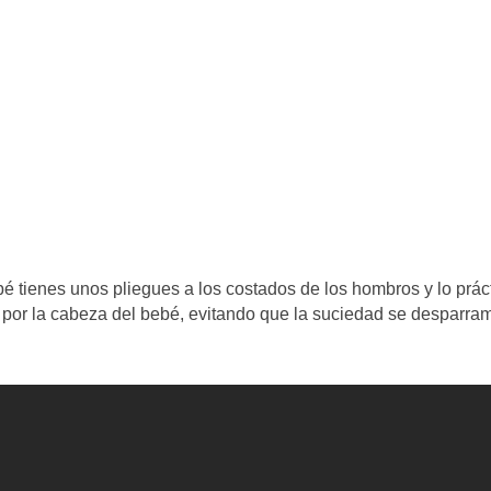
bé tienes unos pliegues a los costados de los hombros y lo prác
da por la cabeza del bebé, evitando que la suciedad se desparra