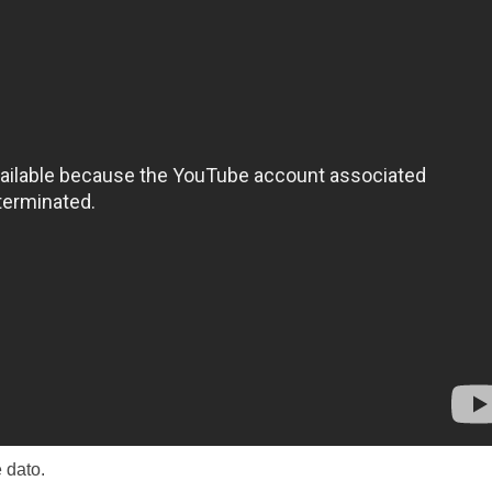
 dato.