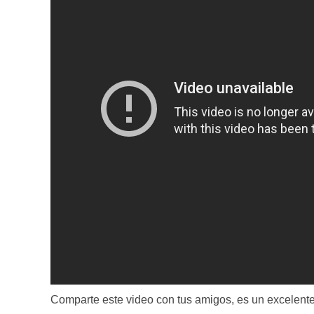
Comparte este video con tus amigos, es un excelente