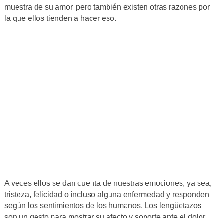
muestra de su amor, pero también existen otras razones por
la que ellos tienden a hacer eso.
A veces ellos se dan cuenta de nuestras emociones, ya sea,
tristeza, felicidad o incluso alguna enfermedad y responden
según los sentimientos de los humanos. Los lengüetazos
son un gesto para mostrar su afecto y soporte ante el dolor