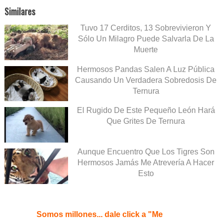
Similares
Tuvo 17 Cerditos, 13 Sobrevivieron Y
Sólo Un Milagro Puede Salvarla De La
Muerte
Hermosos Pandas Salen A Luz Pública
Causando Un Verdadera Sobredosis De
Ternura
El Rugido De Este Pequeño León Hará
Que Grites De Ternura
Aunque Encuentro Que Los Tigres Son
Hermosos Jamás Me Atrevería A Hacer
Esto
Somos millones... dale click a "Me