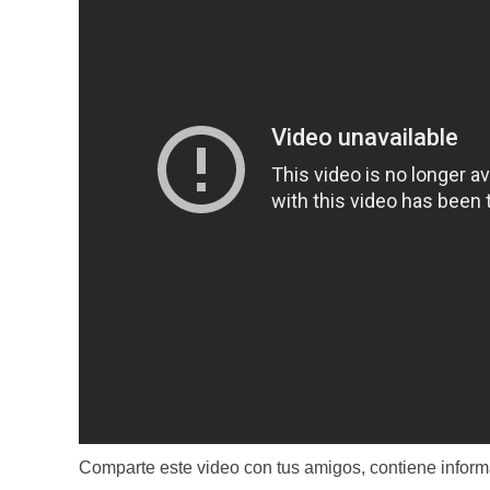
Comparte este video con tus amigos, contiene infor