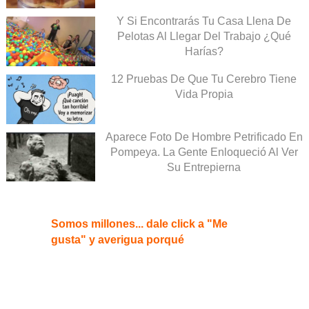
Y Si Encontrarás Tu Casa Llena De
Pelotas Al Llegar Del Trabajo ¿Qué
Harías?
12 Pruebas De Que Tu Cerebro Tiene
Vida Propia
Aparece Foto De Hombre Petrificado En
Pompeya. La Gente Enloqueció Al Ver
Su Entrepierna
Somos millones... dale click a "Me
gusta" y averigua porqué