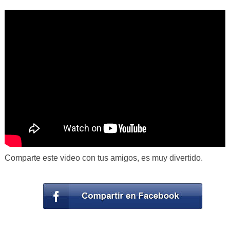
Comparte este video con tus amigos, es muy divertido.