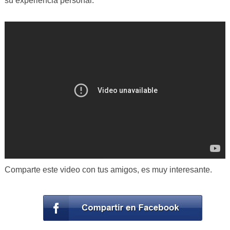
su experiencia personal.
Comparte este video con tus amigos, es muy interesante.