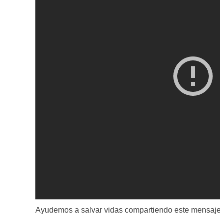
Ayudemos a salvar vidas compartiendo este mensaje