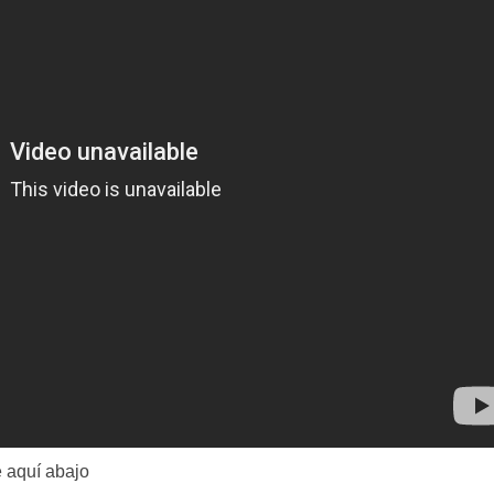
 aquí abajo