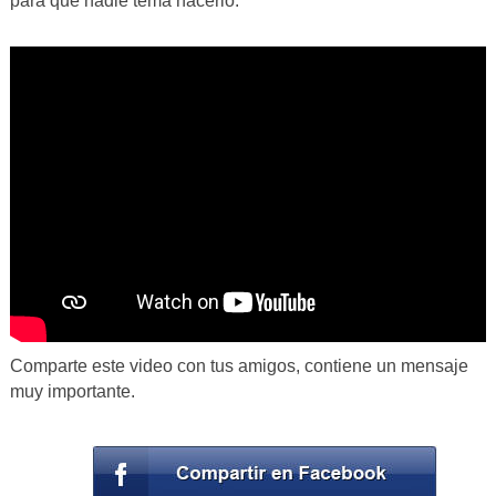
para que nadie tema hacerlo.
Comparte este video con tus amigos, contiene un mensaje
muy importante.