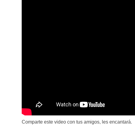
Comparte este video con tus amigos, les encantará.