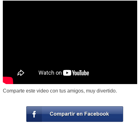
Comparte este video con tus amigos, muy divertido.