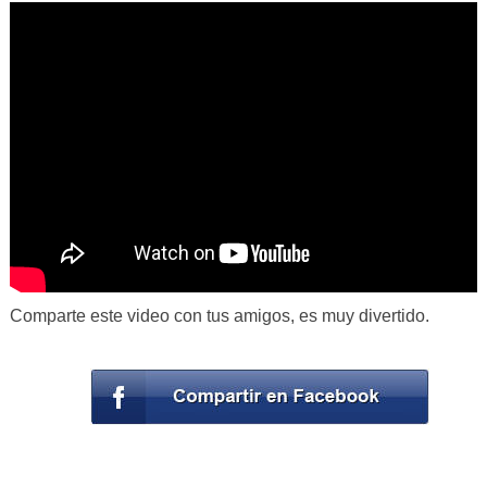
Comparte este video con tus amigos, es muy divertido.