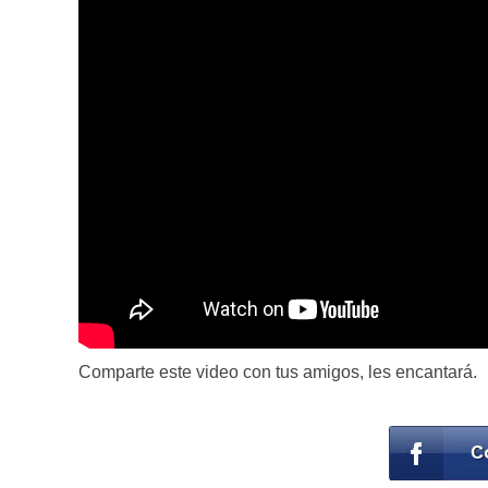
Comparte este video con tus amigos, les encantará.