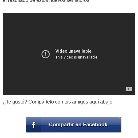
el resultado de estos nuevos semáforos.
¿Te gustó? Compártelo con tus amigos aquí abajo.