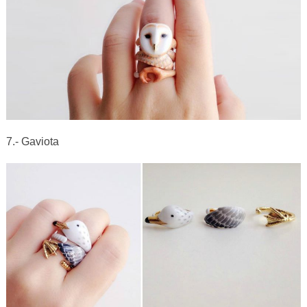
7.- Gaviota