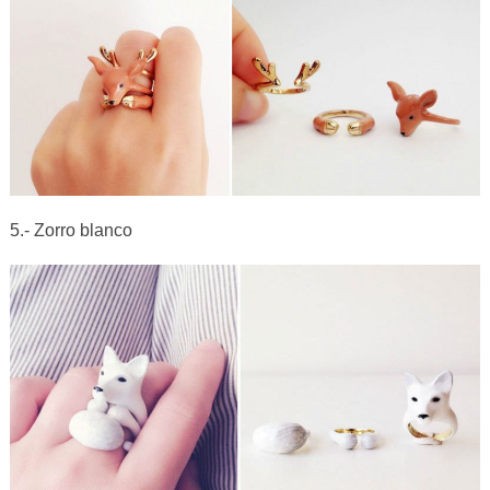
5.- Zorro blanco