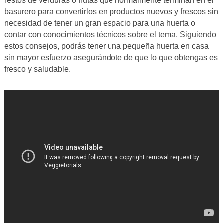
restos de verduras o frutas que normalmente terminan en el
basurero para convertirlos en productos nuevos y frescos sin
necesidad de tener un gran espacio para una huerta o
contar con conocimientos técnicos sobre el tema. Siguiendo
estos consejos, podrás tener una pequeña huerta en casa
sin mayor esfuerzo asegurándote de que lo que obtengas es
fresco y saludable.