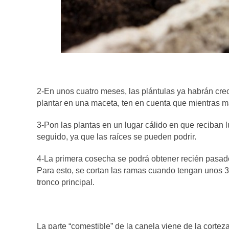
2-En unos cuatro meses, las plántulas ya habrán crecid
plantar en una maceta, ten en cuenta que mientras m
3-Pon las plantas en un lugar cálido en que reciban 
seguido, ya que las raíces se pueden podrir.
4-La primera cosecha se podrá obtener recién pasados
Para esto, se cortan las ramas cuando tengan unos 3 
tronco principal.
La parte “comestible” de la canela viene de la corte