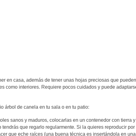
tener en casa, además de tener unas hojas preciosas que puede
ores como interiores. Requiere pocos cuidados y puede adaptars
 árbol de canela en tu sala o en tu patio:
oles sanos y maduros, colocarlas en un contenedor con tierra y
o tendrás que regarlo regularmente. Si la quieres reproducir por
acer que eche raíces (una buena técnica es insertándola en una