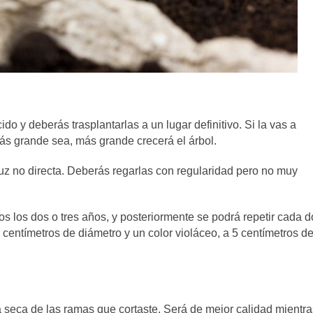
o y deberás trasplantarlas a un lugar definitivo. Si la vas a
ás grande sea, más grande crecerá el árbol.
luz no directa. Deberás regarlas con regularidad pero no muy
 los dos o tres años, y posteriormente se podrá repetir cada d
centímetros de diámetro y un color violáceo, a 5 centímetros de
za seca de las ramas que cortaste. Será de mejor calidad mientra