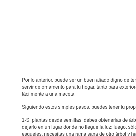
Por lo anterior, puede ser un buen aliado digno de 
servir de ornamento para tu hogar, tanto para exteri
fácilmente a una maceta.
Siguiendo estos simples pasos, puedes tener tu propio
1-Si plantas desde semillas, debes obtenerlas de árb
dejarlo en un lugar donde no llegue la luz; luego, sól
esquejes, necesitas una rama sana de otro árbol y h