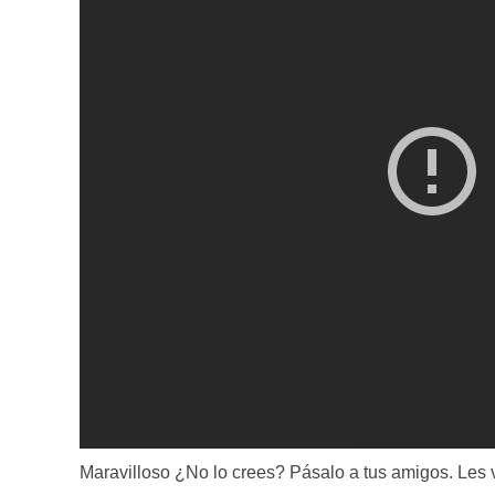
Maravilloso ¿No lo crees? Pásalo a tus amigos. Les 