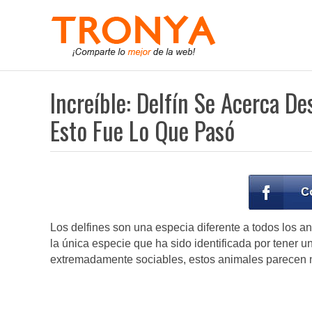
Increíble: Delfín Se Acerca D
Esto Fue Lo Que Pasó
Los delfines son una especia diferente a todos los ani
la única especie que ha sido identificada por tener 
extremadamente sociables, estos animales parecen n