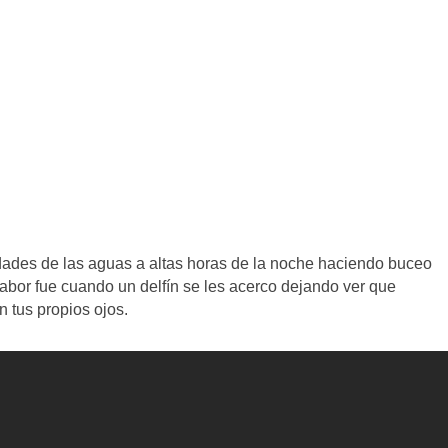
dades de las aguas a altas horas de la noche haciendo buceo
bor fue cuando un delfín se les acerco dejando ver que
 tus propios ojos.