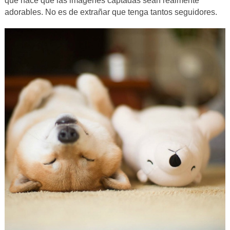
que hace que las imágenes captadas sean realmente
adorables. No es de extrañar que tenga tantos seguidores.