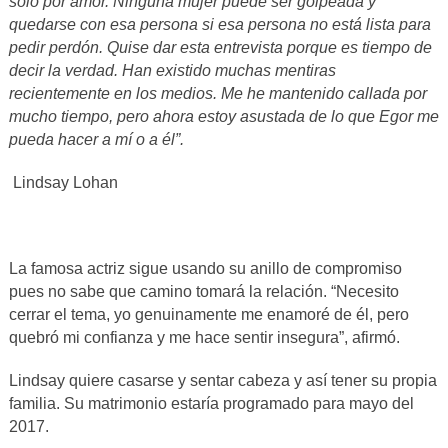
solo por amor. Ninguna mujer puede ser golpeada y
quedarse con esa persona si esa persona no está lista para
pedir perdón. Quise dar esta entrevista porque es tiempo de
decir la verdad. Han existido muchas mentiras
recientemente en los medios. Me he mantenido callada por
mucho tiempo, pero ahora estoy asustada de lo que Egor me
pueda hacer a mí o a él”.
Lindsay Lohan
La famosa actriz sigue usando su anillo de compromiso
pues no sabe que camino tomará la relación. “Necesito
cerrar el tema, yo genuinamente me enamoré de él, pero
quebró mi confianza y me hace sentir insegura”, afirmó.
Lindsay quiere casarse y sentar cabeza y así tener su propia
familia. Su matrimonio estaría programado para mayo del
2017.