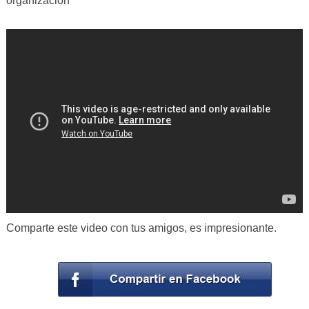
organización
Comparte este video con tus amigos, es impresionante.