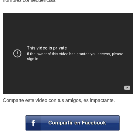
horribles consecuencias.
Comparte este video con tus amigos, es impactante.