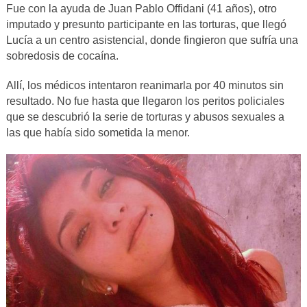
Fue con la ayuda de Juan Pablo Offidani (41 años), otro
imputado y presunto participante en las torturas, que llegó
Lucía a un centro asistencial, donde fingieron que sufría una
sobredosis de cocaína.
Allí, los médicos intentaron reanimarla por 40 minutos sin
resultado. No fue hasta que llegaron los peritos policiales
que se descubrió la serie de torturas y abusos sexuales a
las que había sido sometida la menor.