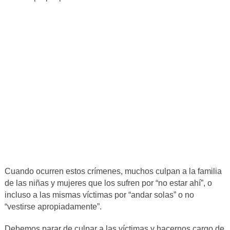
Cuando ocurren estos crímenes, muchos culpan a la familia
de las niñas y mujeres que los sufren por “no estar ahí”, o
incluso a las mismas víctimas por “andar solas” o no
“vestirse apropiadamente”.
Debemos parar de culpar a las víctimas y hacernos cargo de