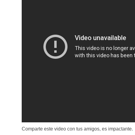
Comparte este video con tus amigos, es impactante.