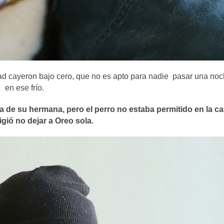
ad cayeron bajo cero, que no es apto para nadie pasar una no
en ese frío.
a de su hermana, pero el perro no estaba
permitido en la ca
ligió no dejar a Oreo sola.