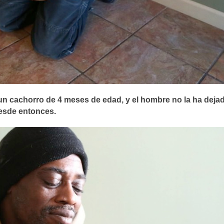
un cachorro de 4 meses de edad, y el hombre no la
ha deja
esde entonces.