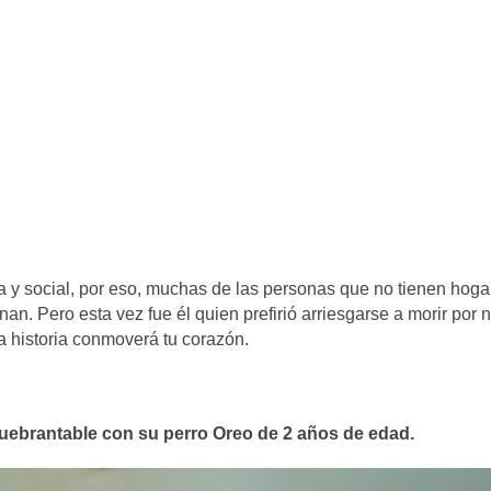
a y social, por eso, muchas de las personas que no tienen hoga
an. Pero esta vez fue él quien prefirió arriesgarse a morir por 
ta historia conmoverá tu corazón.
quebrantable con su perro Oreo de 2 años de edad.