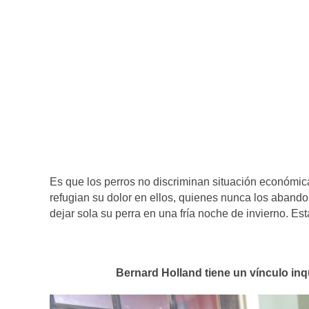
Es que los perros no discriminan situación económic
refugian su dolor en ellos, quienes nunca los abandon
dejar sola su perra en una fría noche de invierno. Es
Bernard Holland tiene un vínculo in