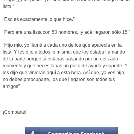
lista!”
“
Eso es exactamente lo que hice.”
“Pero era una lista con
50 nombres, ¡y acá llegaron sólo 15!”
“
Hijo mío, yo llamé a cada uno de los que aparecía en la
lista. Y les dije a todos lo mismo: que los estaba llamando
de tu parte porque tú estabas pasando por un delicado
momento y que necesitabas un poco de ayuda y soporte. Y
les dije que vinieran aquí a esta hora. Así que, ya ves hijo,
no debes preocuparte, los que llegaron son todos tus
amigos”
¡Comparte!