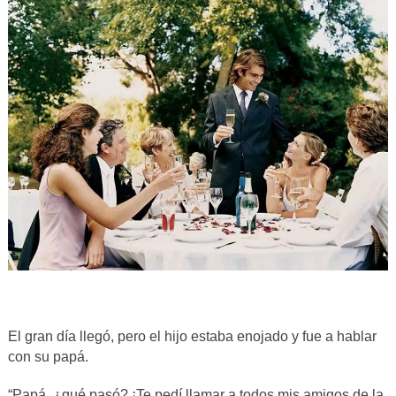
El gran día llegó, pero el hijo estaba enojado y fue a hablar
con su papá.
“
Papá, ¿qué pasó? ¡Te pedí llamar a todos mis amigos de la